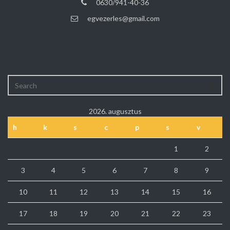
0630/941-40-36
egvezerles@gmail.com
2026. augusztus
h
k
s
c
p
s
v
1
2
3
4
5
6
7
8
9
10
11
12
13
14
15
16
17
18
19
20
21
22
23