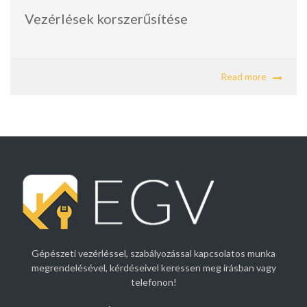
Vezérlések korszerűsítése
Read more
Gépészeti vezérléssel, szabályozással kapcsolatos munka
megrendelésével, kérdéseivel keressen meg írásban vagy
telefonon!