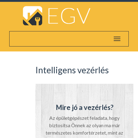
Toggle
navigatio
Intelligens vezérlés
Mire jó a vezérlés?
Az épületgépészet feladata, hogy
biztosítsa Önnek az olyan ma már
természetes komfortérzetet, mint az