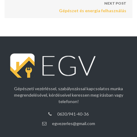
NEXT POST
Gépészet és energia felhasználás
Gépészeti vezérléssel, szabályozással kapcsolatos munka
megrendelésével, kérdéseivel keressen meg írásban vagy
telefonon!
0630/941-40-36
egvezerles@gmail.com