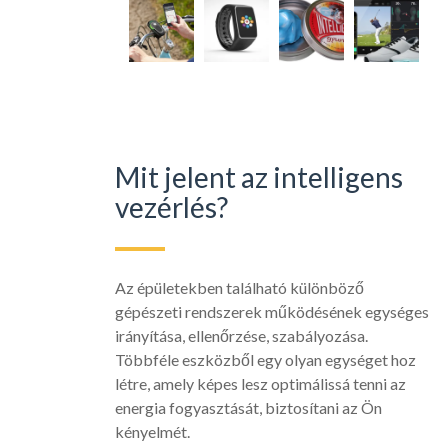
Mit jelent az intelligens
vezérlés?
Az épületekben található különböző
gépészeti rendszerek működésének egységes
irányítása, ellenőrzése, szabályozása.
Többféle eszközből egy olyan egységet hoz
létre, amely képes lesz optimálissá tenni az
energia fogyasztását, biztosítani az Ön
kényelmét.